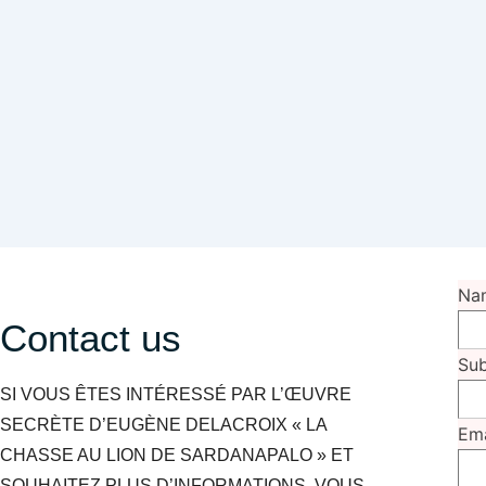
Na
Contact us
Sub
SI VOUS ÊTES INTÉRESSÉ PAR L’ŒUVRE
SECRÈTE D’EUGÈNE DELACROIX « LA
Em
CHASSE AU LION DE SARDANAPALO » ET
SOUHAITEZ PLUS D’INFORMATIONS, VOUS